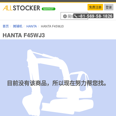
免费注册
登录
81
569
58
1826
简体中文
+
-
-
-
首页
摊铺机
HANTA
HANTA F45WJ3
HANTA F45WJ3
目前没有该商品，所以现在努力帮您找。