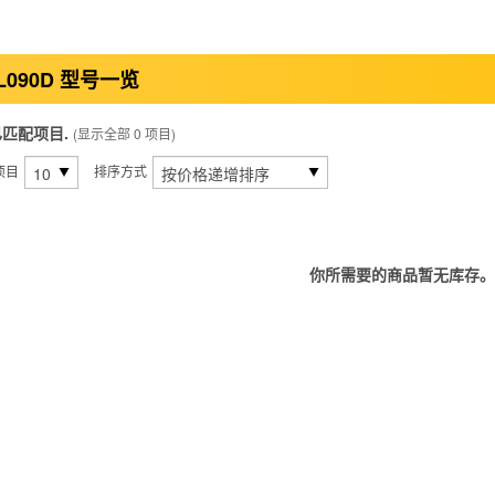
L090D 型号一览
已匹配项目.
(显示全部 0 项目)
项目
排序方式
你所需要的商品暂无库存。