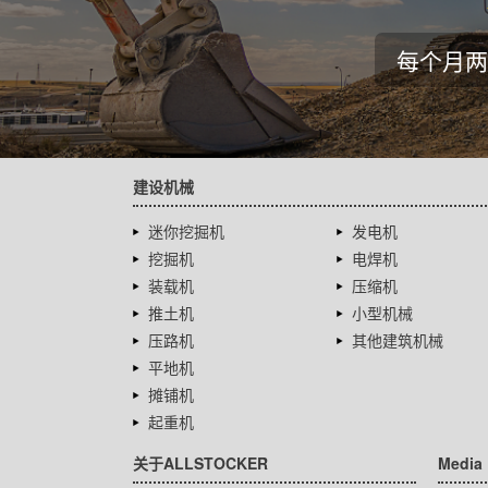
每个月两
建设机械
迷你挖掘机
发电机
挖掘机
电焊机
装载机
压缩机
推土机
小型机械
压路机
其他建筑机械
平地机
摊铺机
起重机
关于ALLSTOCKER
Media