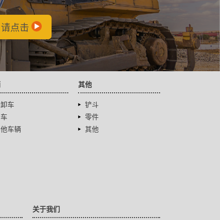
，请点击
辆
其他
自卸车
铲斗
卡车
零件
其他车辆
其他
关于我们