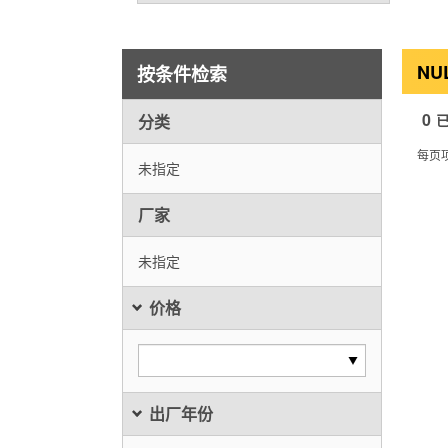
NU
按条件检索
0
分类
每页
未指定
厂家
未指定
价格
出厂年份