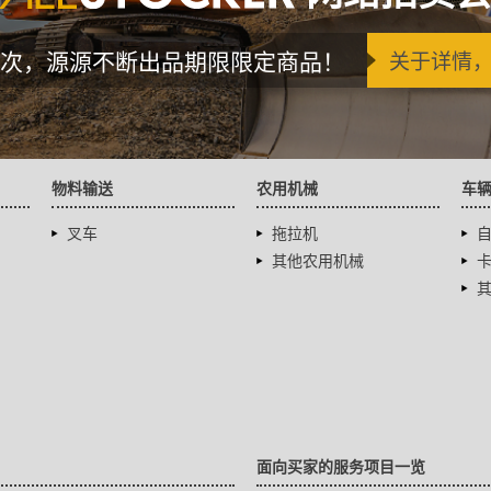
次，源源不断出品期限限定商品！
关于详情
物料输送
农用机械
车
叉车
拖拉机
其他农用机械
面向买家的服务项目一览