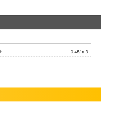
量
0.45/ m3