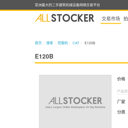
亚洲最大的二手建筑机械设备网络交易平台
交易市场
拍
首页
搜索
挖掘机
CAT
E120B
E120B
价格
产品资
厂家
分类