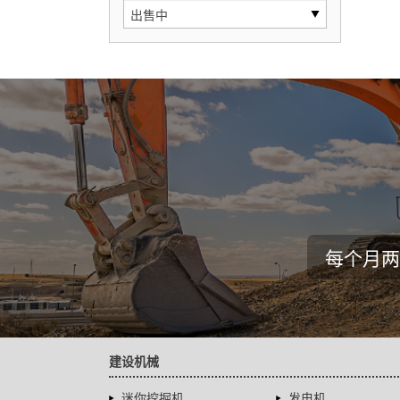
每个月两
建设机械
迷你挖掘机
发电机