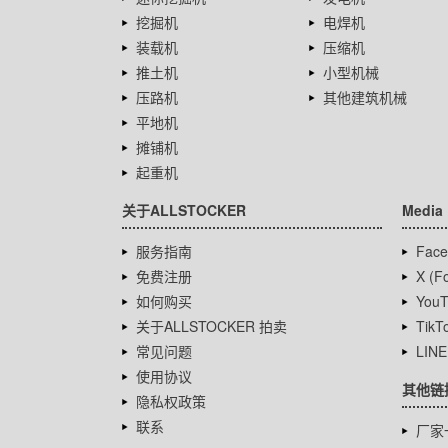
挖掘机
电焊机
装载机
压缩机
推土机
小型机械
压路机
其他建筑机械
平地机
摊铺机
起重机
关于ALLSTOCKER
Media
服务指南
Face
免费注册
X (Fo
如何购买
YouT
关于ALLSTOCKER 拍卖
TikT
常见问题
LINE
使用协议
其他链
隐私权政策
联系
厂家