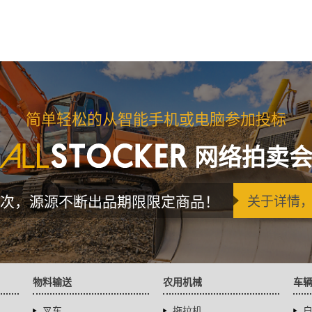
简单轻松的从智能手机或电脑参加投标
网络拍卖
次，源源不断出品期限限定商品！
关于详情
物料输送
农用机械
车
叉车
拖拉机