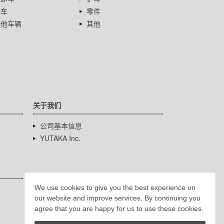
卡车
零件
其他车辆
其他
关于我们
公司基本信息
YUTAKA Inc.
We use cookies to give you the best experience on
our website and improve services. By continuing you
agree that you are happy for us to use these cookies.