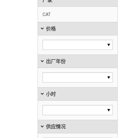
CAT
价格
出厂年份
小时
供应情况