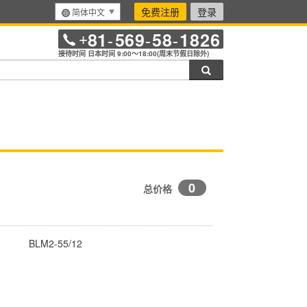
免费注册
登录
简体中文
81
569
58
1826
+
-
-
-
接待时间 日本时间 9:00～18:00(周末节假日除外)
搜索
0
总价格
BLM2-55/12