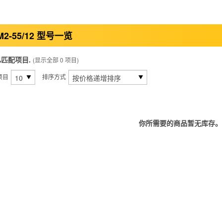
M2-55/12 型号一览
已匹配项目.
(显示全部 0 项目)
项目
排序方式
你所需要的商品暂无库存。