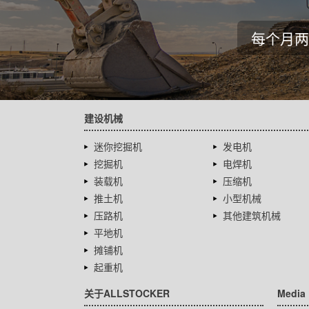
每个月两
建设机械
迷你挖掘机
发电机
挖掘机
电焊机
装载机
压缩机
推土机
小型机械
压路机
其他建筑机械
平地机
摊铺机
起重机
关于ALLSTOCKER
Media