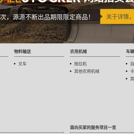
次，源源不断出品期限限定商品！
关于详情
物料输送
农用机械
车
叉车
拖拉机
其他农用机械
面向买家的服务项目一览