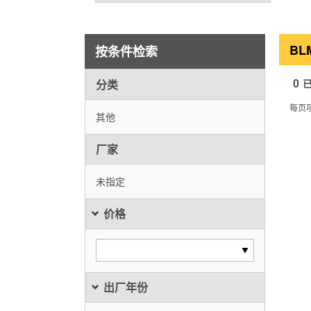
BL
按条件检索
0
分类
每页
其他
厂家
未指定
价格
出厂年份