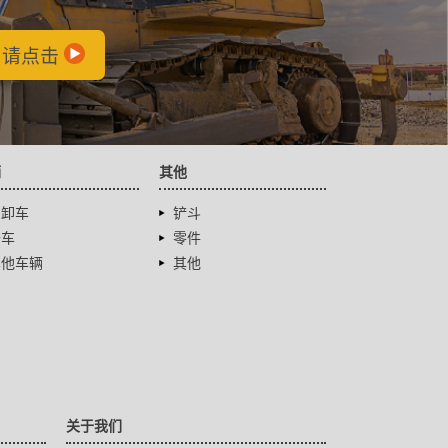
，请点击
辆
其他
自卸车
铲斗
卡车
零件
其他车辆
其他
关于我们