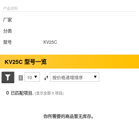
产品资料
厂家
分类
型号
KV25C
KV25C 型号一览
搜索状态
每页项目
排序方式
0
已匹配项目.
(显示全部 0 项目)
你所需要的商品暂无库存。