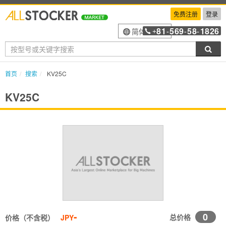
免费注册
登录
81
569
58
1826
简体中文
+
-
-
-
搜索
首页
搜索
KV25C
KV25C
-
0
总价格
价格（不含税）
JPY