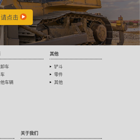
，请点击
辆
其他
自卸车
铲斗
卡车
零件
其他车辆
其他
关于我们