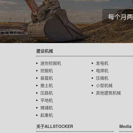
每个月两
建设机械
迷你挖掘机
发电机
挖掘机
电焊机
装载机
压缩机
推土机
小型机械
压路机
其他建筑机械
平地机
摊铺机
起重机
关于ALLSTOCKER
Media