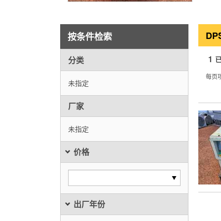
DP
按条件检索
1
分类
每页
未指定
厂家
未指定
价格
出厂年份