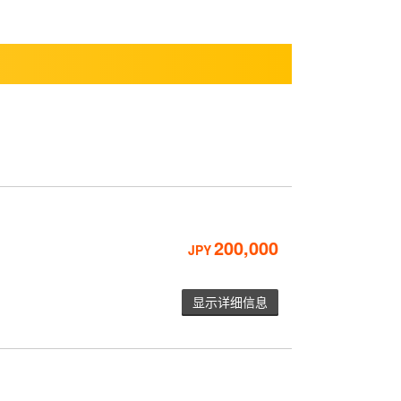
200,000
JPY
显示详细信息