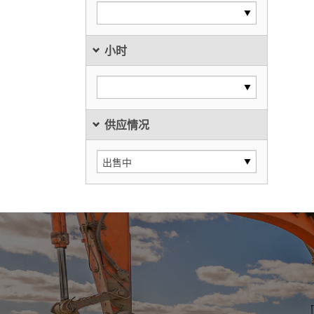
小时
供应情况