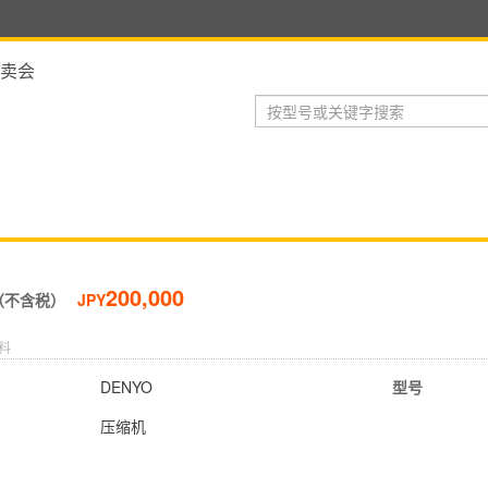
卖会
200,000
（不含税）
JPY
料
DENYO
型号
压缩机