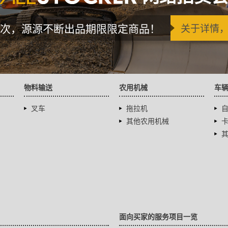
次，源源不断出品期限限定商品！
关于详情
物料输送
农用机械
车
叉车
拖拉机
其他农用机械
面向买家的服务项目一览