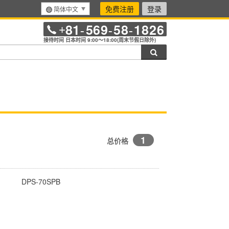
免费注册
登录
简体中文
81
569
58
1826
+
-
-
-
接待时间 日本时间 9:00～18:00(周末节假日除外)
搜索
1
总价格
DPS-70SPB