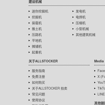
建设机械
迷你挖掘机
发电机
挖掘机
电焊机
装载机
压缩机
推土机
小型机械
压路机
其他建筑机械
平地机
摊铺机
起重机
关于ALLSTOCKER
Media
服务指南
Face
免费注册
X (Fo
如何购买
YouT
关于ALLSTOCKER 拍卖
TikT
常见问题
LINE
使用协议
其他链