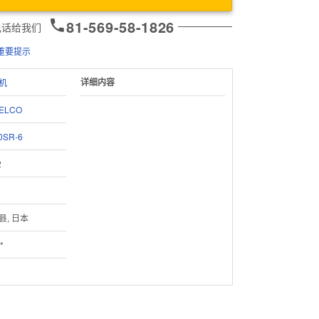
81-569-58-1826
电话给我们
重要提示
详细内容
机
ELCO
0SR-6
2
县, 日本
*