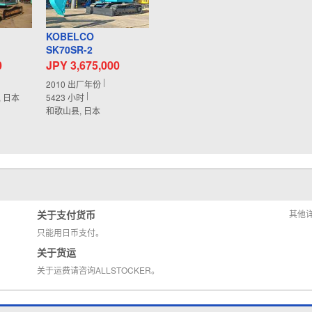
KOBELCO
SK70SR-2
0
JPY 3,675,000
2010
出厂年份
, 日本
5423
小时
和歌山县, 日本
关于支付货币
其他
只能用日币支付。
关于货运
关于运费请咨询ALLSTOCKER。