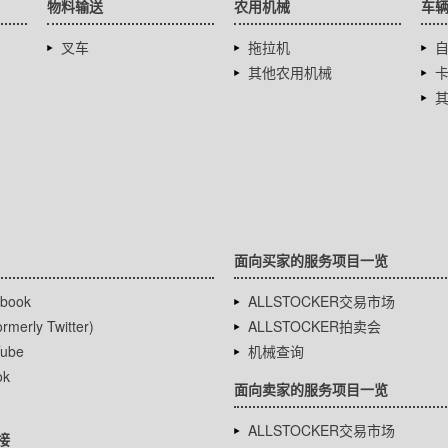
物料输送
农用机械
车
叉车
拖拉机
其他农用机械
面向买家的服务项目一览
book
ALLSTOCKER交易市场
rmerly Twitter)
ALLSTOCKER拍卖会
ube
机械查询
ok
面向卖家的服务项目一览
ALLSTOCKER交易市场
接