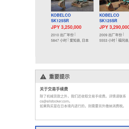
KOBELCO
KOBELCO
SK125SR
SK125SR
JPY 3,250,000
JPY 3,290,00
2010
出厂年份
2009
出厂年份
5847
小时
爱知县, 日本
5553
小时
福冈县
重要提示
关于交易手续费
除了机械货款之外，我们还收取交易手续费。详情请联系
cs@allstocker.com。
如果购买是在日本境内进行的，则需要另外缴纳消费税。