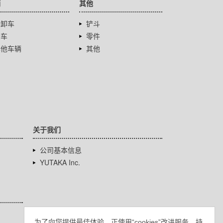
辆
其他
自卸车
铲斗
卡车
零件
其他车辆
其他
关于我们
公司基本信息
YUTAKA Inc.
为了向您提供最佳体验，正使用“cookies”改进服务。持