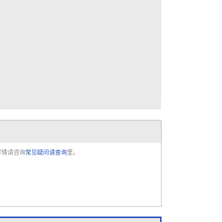
详情请咨询
常见疑问请查询
里。