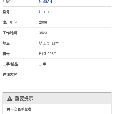
厂家
NISSAN
型号
U01L13
出厂年份
2006
工作时间
3523
地点
埼玉县, 日本
机号
R1G-096**
二手/新品
二手
详细内容
重要提示
关于交易手续费