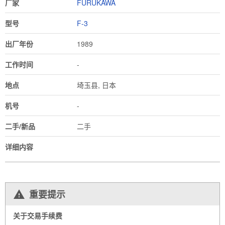
厂家
FURUKAWA
型号
F-3
出厂年份
1989
工作时间
-
地点
埼玉县, 日本
机号
-
二手/新品
二手
详细内容
重要提示
关于交易手续费