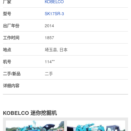
厂家
KOBELCO
型号
SK17SR-3
出厂年份
2014
工作时间
1857
地点
埼玉县, 日本
机号
114**
二手/新品
二手
详细内容
KOBELCO 迷你挖掘机