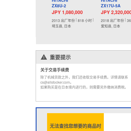
HITACHI
HITACHI
ZX8U-2
ZX17U-5A
JPY 1,080,000
JPY 2,320,00
2013
出厂年份
818
小时
2018
出厂年份
3
埼玉县, 日本
爱知县, 日本
重要提示
关于交易手续费
除了机械货款之外，我们还收取交易手续费。详情请联系
cs@allstocker.com。
如果购买是在日本境内进行的，则需要另外缴纳消费税。
无法查找您想要的商品时