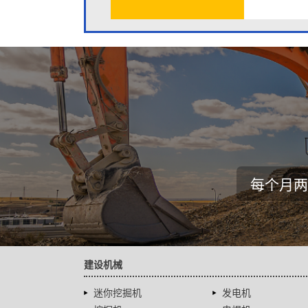
每个月两
建设机械
迷你挖掘机
发电机