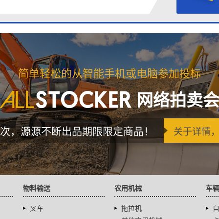
简单轻松的从智能手机或电脑参加投标
网络拍卖
次，源源不断出品期限限定商品！
关于详情
物料输送
农用机械
车
叉车
拖拉机