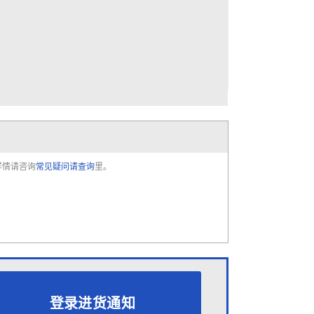
详情请咨询
常见疑问请查询
里。
登录进货通知