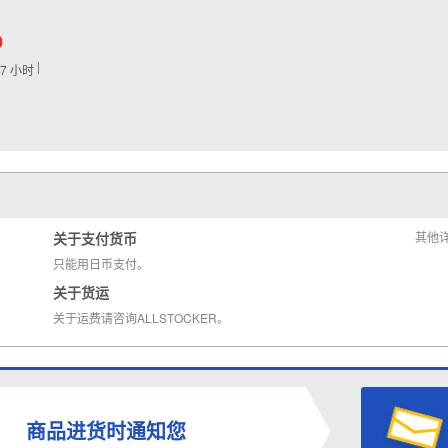
0
67
小时
关于支付货币
其他
只能用日币支付。
关于货运
关于运费请咨询ALLSTOCKER。
商品进货时通知您