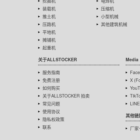
挖掘机
电焊机
装载机
压缩机
推土机
小型机械
压路机
其他建筑机械
平地机
摊铺机
起重机
关于ALLSTOCKER
Media
服务指南
Face
免费注册
X (Fo
如何购买
YouT
关于ALLSTOCKER 拍卖
TikT
常见问题
LINE
使用协议
其他链
隐私权政策
联系
厂家