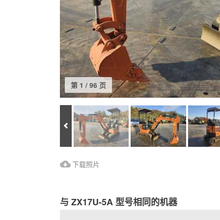
第 1 / 96 页
Prev
下载照片
下载照片
与 ZX17U-5A 型号相同的机器