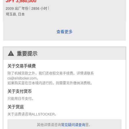
JPY 3,980,000
2009
出厂年份
2856
小时
埼玉县, 日本
查看更多
重要提示
关于交易手续费
除了机械货款之外，我们还收取交易手续费。详情请联系
cs@allstocker.com。
如果购买是在日本境内进行的，则需要另外缴纳消费税。
关于支付货币
只能用日币支付。
关于货运
关于运费请咨询ALLSTOCKER。
其他详情请咨询
常见疑问请查询
里。