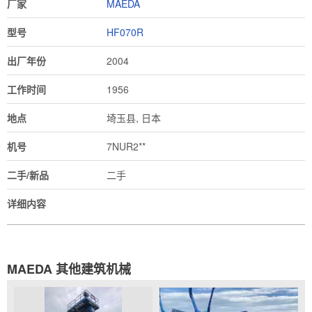
厂家
MAEDA
型号
HF070R
出厂年份
2004
工作时间
1956
地点
埼玉县, 日本
机号
7NUR2**
二手/新品
二手
详细内容
MAEDA 其他建筑机械