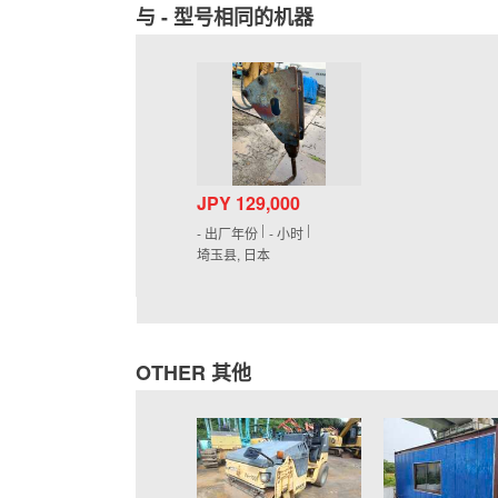
与 - 型号相同的机器
JPY 129,000
-
出厂年份
-
小时
埼玉县, 日本
OTHER 其他