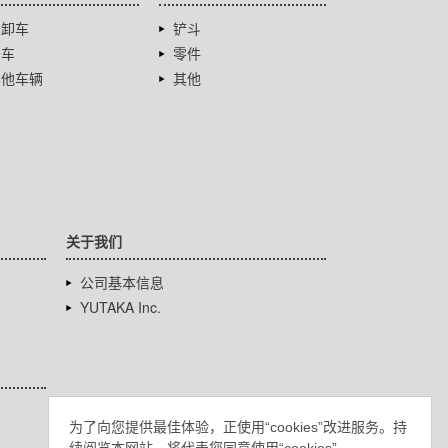
自卸车
铲斗
卡车
零件
其他车辆
其他
关于我们
公司基本信息
YUTAKA Inc.
为了向您提供最佳体验，正使用“cookies”改进服务。持
续阅览本网站，将代表您同意使用“cookies”