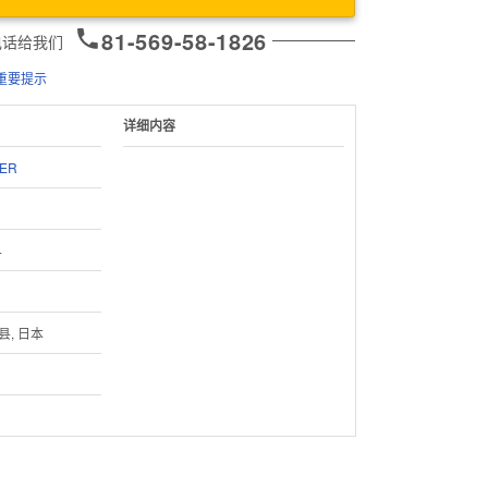
81-569-58-1826
电话给我们
重要提示
详细内容
ER
4
县, 日本