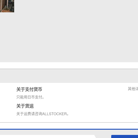
关于支付货币
其他
只能用日币支付。
关于货运
关于运费请咨询ALLSTOCKER。