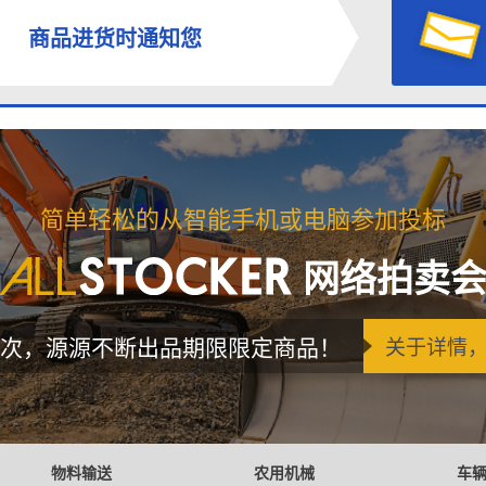
商品进货时通知您
简单轻松的从智能手机或电脑参加投标
网络拍卖
次，源源不断出品期限限定商品！
关于详情
物料输送
农用机械
车