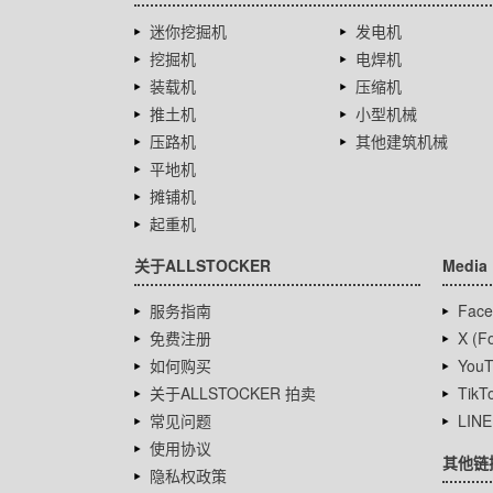
迷你挖掘机
发电机
挖掘机
电焊机
装载机
压缩机
推土机
小型机械
压路机
其他建筑机械
平地机
摊铺机
起重机
关于ALLSTOCKER
Media
服务指南
Face
免费注册
X (Fo
如何购买
YouT
关于ALLSTOCKER 拍卖
TikT
常见问题
LINE
使用协议
其他链
隐私权政策