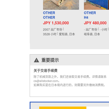
OTHER
OTHER
OTHER
H4
JPY 1,530,000
JPY 480,000
2007
出厂年份
-
出厂年份
-
小时
3528
小时
爱知县, 日本
岐阜县, 日本
重要提示
关于交易手续费
除了机械货款之外，我们还收取交易手续费。详情请联系
cs@allstocker.com。
如果购买是在日本境内进行的，则需要另外缴纳消费税。