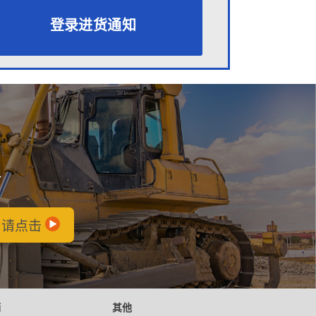
登录进货通知
会
，请点击
辆
其他