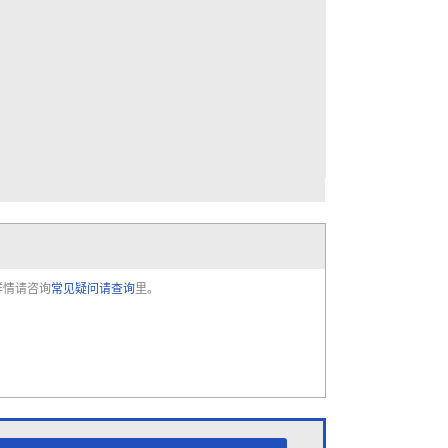
详情请咨询
常见疑问请查询
里。