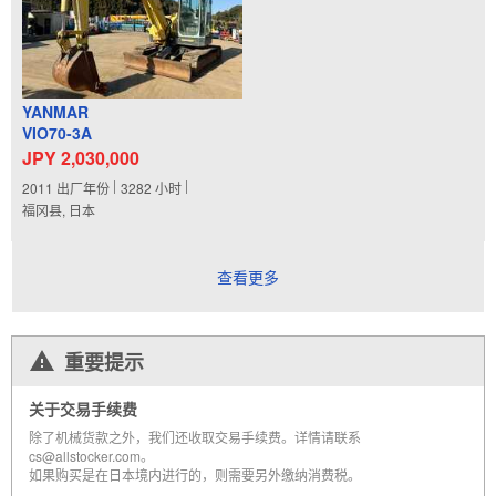
YANMAR
VIO70-3A
JPY 2,030,000
2011
出厂年份
3282
小时
福冈县, 日本
查看更多
重要提示
关于交易手续费
除了机械货款之外，我们还收取交易手续费。详情请联系
cs@allstocker.com。
如果购买是在日本境内进行的，则需要另外缴纳消费税。