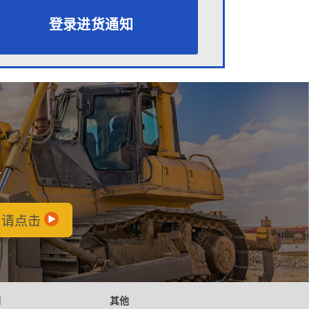
登录进货通知
会
，请点击
辆
其他