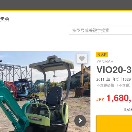
卖会
登录后，可以收藏到收藏夹
可议价
YANMAR
VIO20-3
2011
出厂年份
1629
不含税价格
（不含税
1,680
JPY
此价
Next