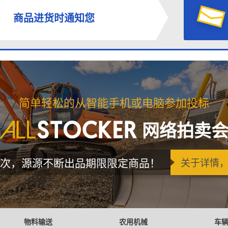
商品进货时通知您
简单轻松的从智能手机或电脑参加投标
网络拍卖
次，源源不断出品期限限定商品！
关于详情
物料输送
农用机械
车