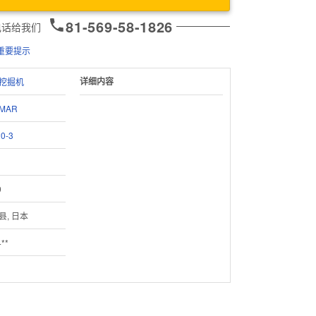
81-569-58-1826
电话给我们
重要提示
详细内容
挖掘机
MAR
0-3
1
9
县, 日本
**