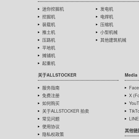
迷你挖掘机
发电机
挖掘机
电焊机
装载机
压缩机
推土机
小型机械
压路机
其他建筑机械
平地机
摊铺机
起重机
关于ALLSTOCKER
Media
服务指南
Face
免费注册
X (Fo
如何购买
YouT
关于ALLSTOCKER 拍卖
TikT
常见问题
LINE
使用协议
其他链
隐私权政策