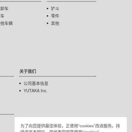
自卸车
铲斗
卡车
零件
其他车辆
其他
关于我们
公司基本信息
YUTAKA Inc.
为了向您提供最佳体验，正使用“cookies”改进服务。持
续阅览本网站，将代表您同意使用“cookies”