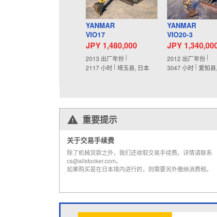
YANMAR
YANMAR
VIO17
VIO20-3
JPY 1,480,000
JPY 1,340,00
2013
出厂年份
2012
出厂年份
2117
小时
埼玉县, 日本
3047
小时
爱知县
重要提示
关于交易手续费
除了机械货款之外，我们还收取交易手续费。详情请联系
cs@allstocker.com。
如果购买是在日本境内进行的，则需要另外缴纳消费税。