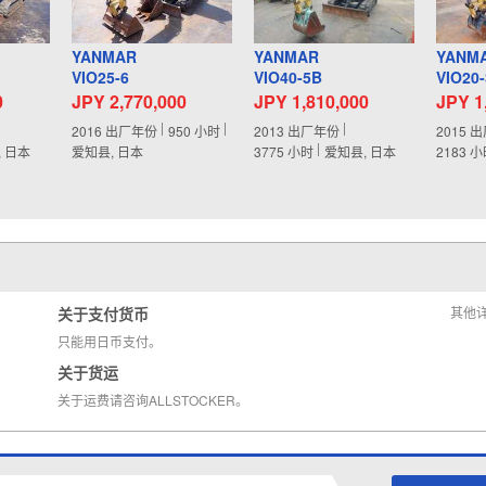
YANMAR
YANMAR
YANM
VIO25-6
VIO40-5B
VIO20-
0
JPY 2,770,000
JPY 1,810,000
JPY 1
2016
出厂年份
950
小时
2013
出厂年份
2015
出
, 日本
爱知县, 日本
3775
小时
爱知县, 日本
2183
小
关于支付货币
其他
只能用日币支付。
关于货运
关于运费请咨询ALLSTOCKER。