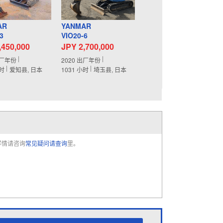
AR
YANMAR
3
VIO20-6
,450,000
JPY 2,700,000
厂年份
2020
出厂年份
时
爱知县, 日本
1031
小时
埼玉县, 日本
详情请咨询
常见疑问请查询
里。