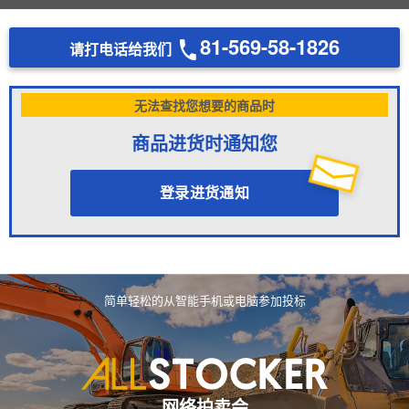
81-569-58-1826
请打电话给我们
无法查找您想要的商品时
商品进货时通知您
登录进货通知
简单轻松的从智能手机或电脑参加投标
网络拍卖会