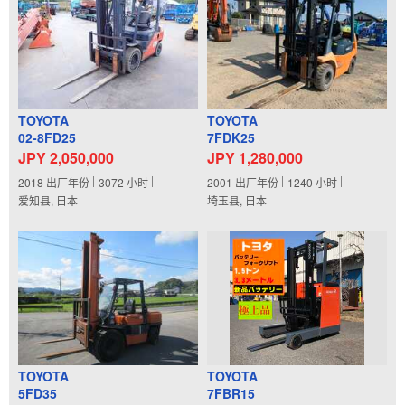
TOYOTA
TOYOTA
02-8FD25
7FDK25
JPY 2,050,000
JPY 1,280,000
2018
出厂年份
3072
小时
2001
出厂年份
1240
小时
爱知县, 日本
埼玉县, 日本
TOYOTA
TOYOTA
5FD35
7FBR15