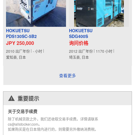
HOKUETSU
HOKUETSU
PDS130SC-5B2
SDG400S
JPY 250,000
询问价格
2010
出厂年份
-
小时
2012
出厂年份
1170
小时
爱知县, 日本
埼玉县, 日本
查看更多
重要提示
关于交易手续费
除了机械货款之外，我们还收取交易手续费。详情请联系
cs@allstocker.com。
如果购买是在日本境内进行的，则需要另外缴纳消费税。