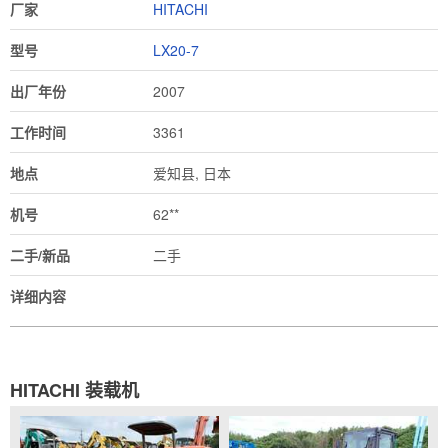
厂家
HITACHI
型号
LX20-7
出厂年份
2007
工作时间
3361
地点
爱知县, 日本
机号
62**
二手/新品
二手
详细内容
HITACHI 装载机