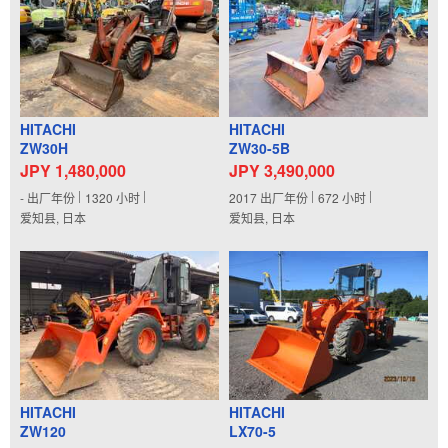
HITACHI
HITACHI
ZW30H
ZW30-5B
JPY 1,480,000
JPY 3,490,000
-
出厂年份
1320
小时
2017
出厂年份
672
小时
爱知县, 日本
爱知县, 日本
HITACHI
HITACHI
ZW120
LX70-5