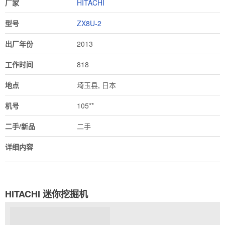
厂家
HITACHI
型号
ZX8U-2
出厂年份
2013
工作时间
818
地点
埼玉县, 日本
机号
105**
二手/新品
二手
详细内容
HITACHI 迷你挖掘机