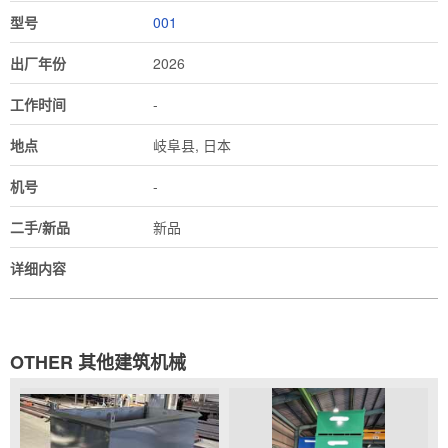
型号
001
出厂年份
2026
工作时间
-
地点
岐阜县, 日本
机号
-
二手/新品
新品
详细内容
OTHER 其他建筑机械