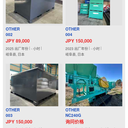
OTHER
OTHER
002
004
JPY 89,000
JPY 150,000
2025
出厂年份
-
小时
2023
出厂年份
-
小时
岐阜县, 日本
岐阜县, 日本
OTHER
OTHER
003
NC240G
JPY 150,000
询问价格