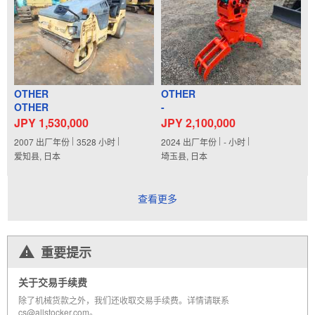
OTHER
OTHER
OTHER
-
JPY 1,530,000
JPY 2,100,000
2007
出厂年份
3528
小时
2024
出厂年份
-
小时
爱知县, 日本
埼玉县, 日本
查看更多
重要提示
关于交易手续费
除了机械货款之外，我们还收取交易手续费。详情请联系
cs@allstocker.com。