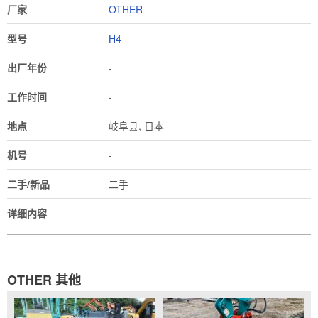
厂家
OTHER
型号
H4
出厂年份
-
工作时间
-
地点
岐阜县, 日本
机号
-
二手/新品
二手
详细内容
OTHER 其他