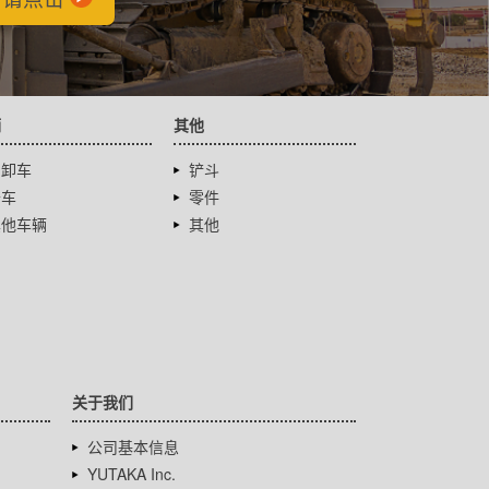
辆
其他
自卸车
铲斗
卡车
零件
其他车辆
其他
关于我们
公司基本信息
YUTAKA Inc.