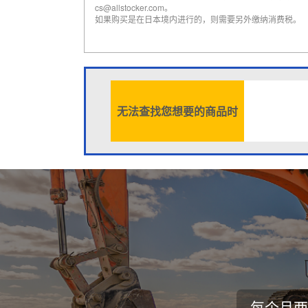
cs@allstocker.com。
如果购买是在日本境内进行的，则需要另外缴纳消费税。
无法查找您想要的商品时
每个月两