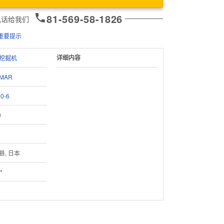
81-569-58-1826
电话给我们
重要提示
详细内容
挖掘机
MAR
0-6
0
1
县, 日本
*