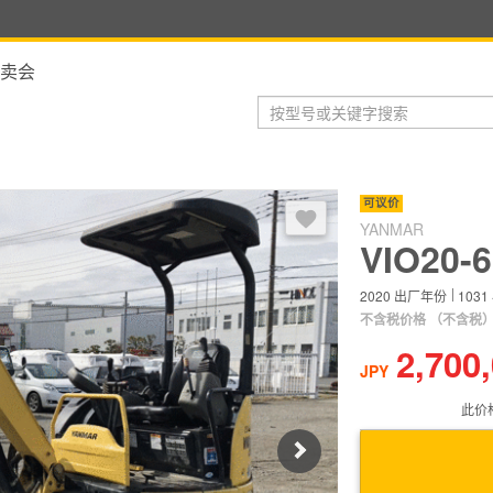
卖会
登录后，可以收藏到收藏夹
可议价
YANMAR
VIO20-6
2020
出厂年份
1031
不含税价格
（不含税
2,700
JPY
此价
Next