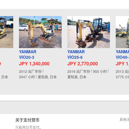
YANMAR
YANMAR
YANM
VIO20-3
VIO25-6
VIO40
0
JPY 1,340,000
JPY 2,770,000
JPY 1
2012
出厂年份
2016
出厂年份
950
小时
2013
出
, 日本
3047
小时
爱知县, 日本
爱知县, 日本
3775
小
关于支付货币
其他
只能用日币支付。