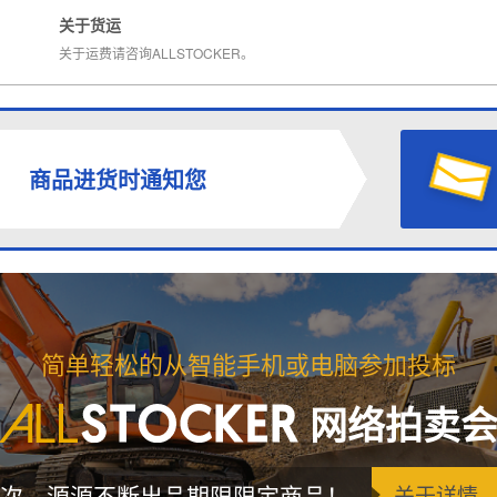
关于货运
关于运费请咨询ALLSTOCKER。
商品进货时通知您
简单轻松的从智能手机或电脑参加投标
网络拍卖
次，源源不断出品期限限定商品！
关于详情