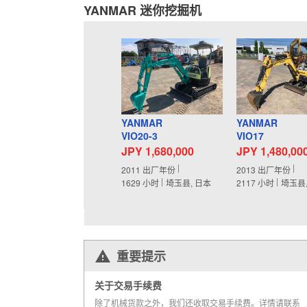
YANMAR 迷你挖掘机
YANMAR
YANMAR
VIO20-3
VIO17
JPY 1,680,000
JPY 1,480,00
2011
出厂年份
2013
出厂年份
1629
小时
埼玉县, 日本
2117
小时
埼玉县
重要提示
关于交易手续费
除了机械货款之外，我们还收取交易手续费。详情请联系