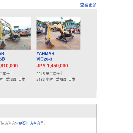
查看更多
AR
YANMAR
-5B
VIO20-3
,810,000
JPY 1,450,000
厂年份
2015
出厂年份
时
爱知县, 日本
2183
小时
爱知县, 日本
详情请咨询
常见疑问请查询
里。