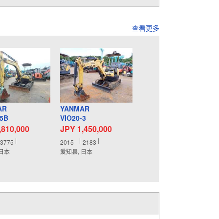
查看更多
AR
YANMAR
-5B
VIO20-3
,810,000
JPY 1,450,000
3775
2015
2183
 日本
爱知县, 日本