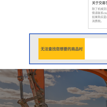
关于交易
除了机械货
情请联系cs@a
如果购买是
消费税。
无法查找您想要的商品时