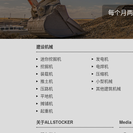
每个月两
建设机械
迷你挖掘机
发电机
挖掘机
电焊机
装载机
压缩机
推土机
小型机械
压路机
其他建筑机械
平地机
摊铺机
起重机
关于ALLSTOCKER
Media