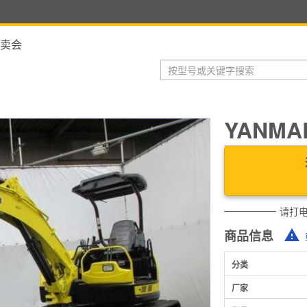
卖会
YANMAR
请打
商品信息
分类
厂家