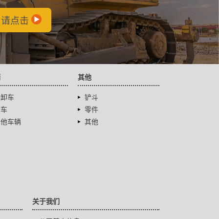
，请点击
辆
其他
自卸车
铲斗
卡车
零件
其他车辆
其他
关于我们