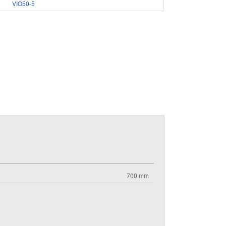
VIO50-5
700 mm