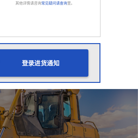
其他详情请咨询
常见疑问请查询
里。
登录进货通知
会