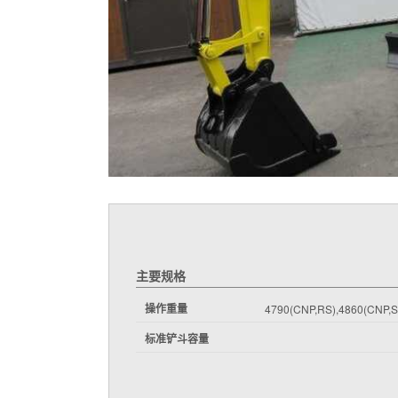
主要规格
操作重量
4790(CNP,RS),4860(CNP,S
标准铲斗容量