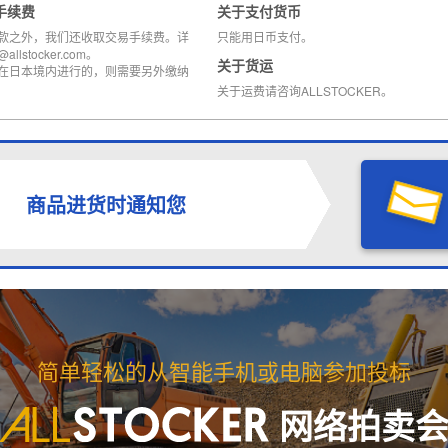
手续费
关于支付货币
款之外，我们还收取交易手续费。详
只能用日币支付。
llstocker.com。
关于货运
在日本境内进行的，则需要另外缴纳
关于运费请咨询ALLSTOCKER。
商品进货时通知您
简单轻松的从智能手机或电脑参加投标
网络拍卖