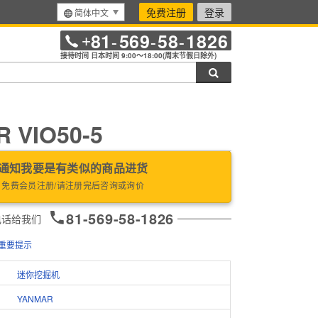
免费注册
登录
简体中文
81
569
58
1826
+
-
-
-
接待时间 日本时间 9:00～18:00(周末节假日除外)
搜索
 VIO50-5
通知我要是有类似的商品进货
免费会员注册/请注册完后咨询或询价
81-569-58-1826
电话给我们
重要提示
迷你挖掘机
YANMAR