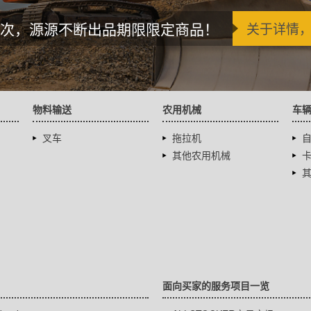
次，源源不断出品期限限定商品！
关于详情
物料输送
农用机械
车
叉车
拖拉机
其他农用机械
面向买家的服务项目一览