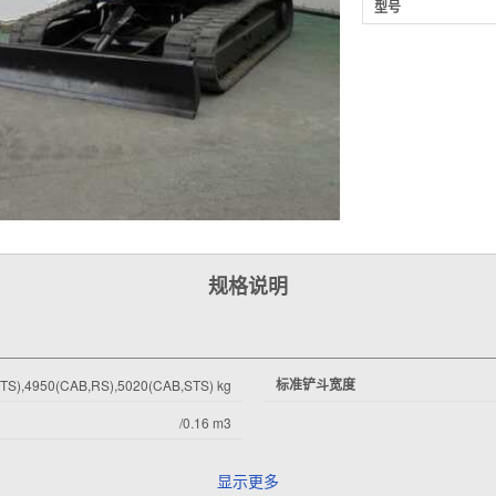
型号
规格说明
标准铲斗宽度
TS),4950(CAB,RS),5020(CAB,STS) kg
/0.16 m3
显示更多