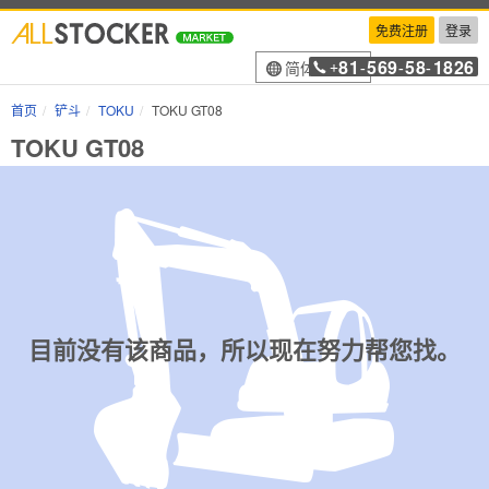
免费注册
登录
81
569
58
1826
简体中文
+
-
-
-
首页
铲斗
TOKU
TOKU GT08
TOKU GT08
目前没有该商品，所以现在努力帮您找。