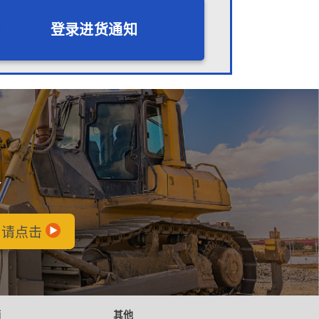
登录进货通知
会
，请点击
辆
其他