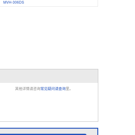
MVH-306DS
其他详情请咨询
常见疑问请查询
里。