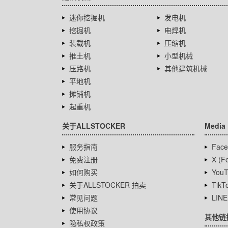
迷你挖掘机
发电机
挖掘机
电焊机
装载机
压缩机
推土机
小型机械
压路机
其他建筑机械
平地机
摊铺机
起重机
关于ALLSTOCKER
Media
服务指南
Face
免费注册
X (Fo
如何购买
YouT
关于ALLSTOCKER 拍卖
TikT
常见问题
LINE
使用协议
其他链
隐私权政策