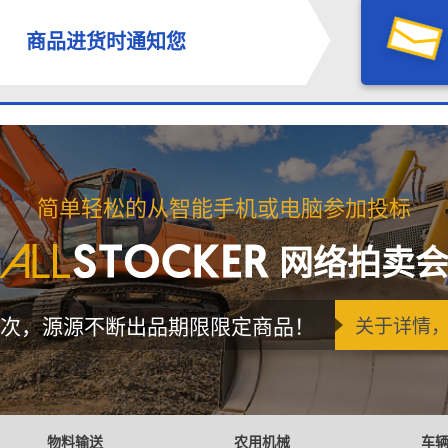
商品进货时通知您
简单轻松的从智能手机或电脑参加投标
网络拍卖
次，源源不断出品期限限定商品！
关于详情
物料输送
农用机械
车