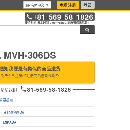
免费注册
登录
简体中文
81
569
58
1826
+
-
-
-
接待时间 日本时间 9:00～18:00(周末节假日除外)
搜索
 MVH-306DS
通知我要是有类似的商品进货
免费会员注册/请注册完后咨询或询价
81-569-58-1826
电话给我们
重要提示
其他建筑机械
MIKASA