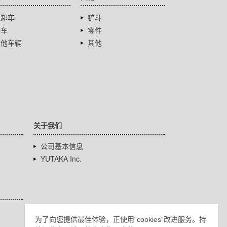
自卸车
铲斗
卡车
零件
其他车辆
其他
关于我们
公司基本信息
YUTAKA Inc.
为了向您提供最佳体验，正使用“cookies”改进服务。持