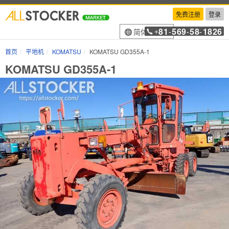
免费注册
登录
81
569
58
1826
简体中文
+
-
-
-
首页
平地机
KOMATSU
KOMATSU GD355A-1
KOMATSU GD355A-1