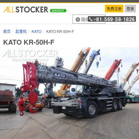
免费注册
登录
81
569
58
1826
简体中文
+
-
-
-
首页
起重机
KATO
KATO KR-50H-F
KATO KR-50H-F