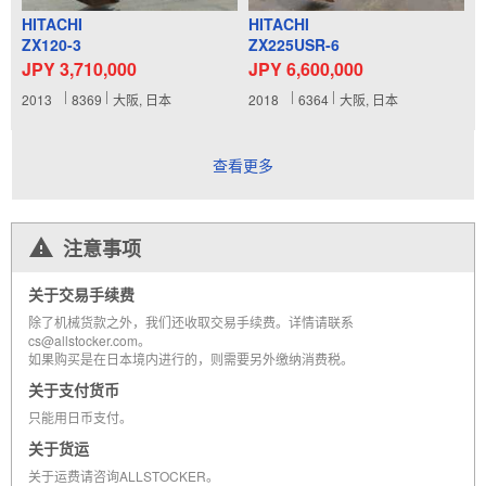
HITACHI
HITACHI
ZX120-3
ZX225USR-6
JPY 3,710,000
JPY 6,600,000
2013
8369
大阪, 日本
2018
6364
大阪, 日本
查看更多
注意事项
关于交易手续费
除了机械货款之外，我们还收取交易手续费。详情请联系
cs@allstocker.com。
如果购买是在日本境内进行的，则需要另外缴纳消费税。
关于支付货币
只能用日币支付。
关于货运
关于运费请咨询ALLSTOCKER。