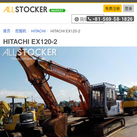
免费注册
登录
81
569
58
1826
简体中文
+
-
-
-
首页
挖掘机
HITACHI
HITACHI EX120-2
HITACHI EX120-2