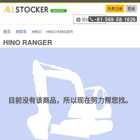
免费注册
登录
81
569
58
1826
简体中文
+
-
-
-
首页
自卸车
HINO
HINO RANGER
HINO RANGER
目前没有该商品，所以现在努力帮您找。