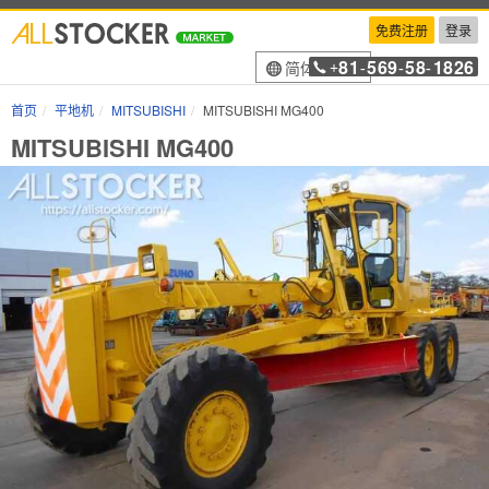
免费注册
登录
81
569
58
1826
简体中文
+
-
-
-
首页
平地机
MITSUBISHI
MITSUBISHI MG400
MITSUBISHI MG400