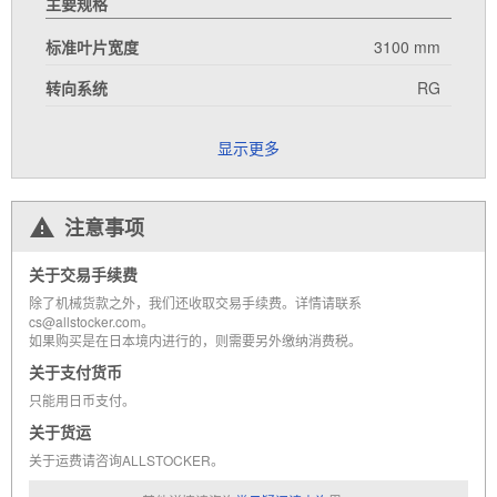
主要规格
标准叶片宽度
3100 mm
转向系统
RG
显示更多
注意事项
关于交易手续费
除了机械货款之外，我们还收取交易手续费。详情请联系
cs@allstocker.com。
如果购买是在日本境内进行的，则需要另外缴纳消费税。
关于支付货币
只能用日币支付。
关于货运
关于运费请咨询ALLSTOCKER。