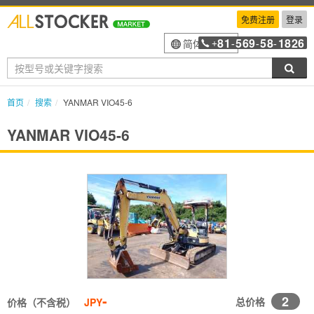
免费注册
登录
81
569
58
1826
简体中文
+
-
-
-
搜索
首页
搜索
YANMAR VIO45-6
YANMAR VIO45-6
-
2
总价格
价格（不含税）
JPY