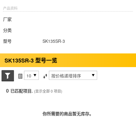
产品资料
厂家
分类
型号
SK135SR-3
SK135SR-3 型号一览
搜索状态
每页项目
排序方式
0
已匹配项目.
(显示全部 0 项目)
你所需要的商品暂无库存。