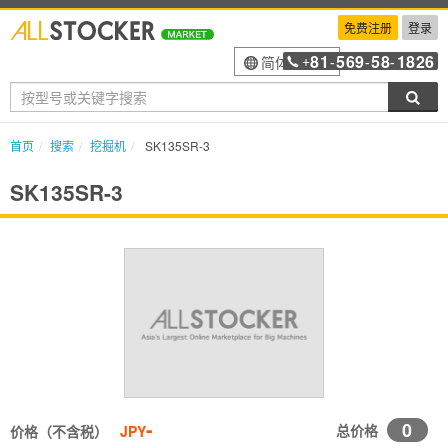
免费注册
登录
81
569
58
1826
简体中文
+
-
-
-
搜索
首页
搜索
挖掘机
SK135SR-3
SK135SR-3
-
0
总价格
价格（不含税）
JPY