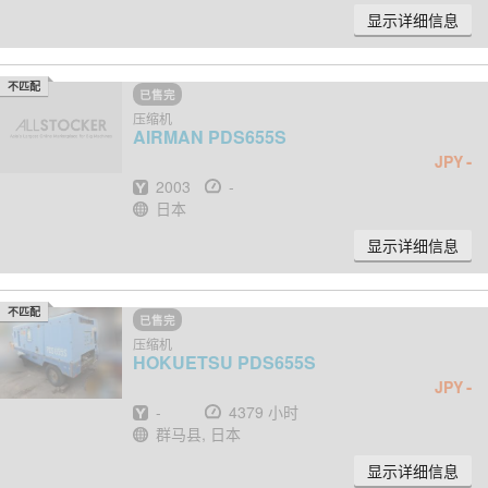
显示详细信息
不匹配
已售完
压缩机
AIRMAN
PDS655S
-
JPY
出厂年份
小时
2003
-
地点
日本
显示详细信息
不匹配
已售完
压缩机
HOKUETSU
PDS655S
-
JPY
出厂年份
小时
-
4379 小时
地点
群马县, 日本
显示详细信息