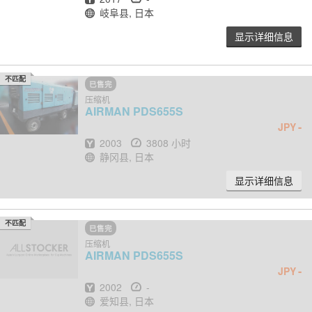
地点
岐阜县, 日本
显示详细信息
不匹配
已售完
压缩机
AIRMAN
PDS655S
-
JPY
出厂年份
小时
2003
3808 小时
地点
静冈县, 日本
显示详细信息
不匹配
已售完
压缩机
AIRMAN
PDS655S
-
JPY
出厂年份
小时
2002
-
地点
爱知县, 日本