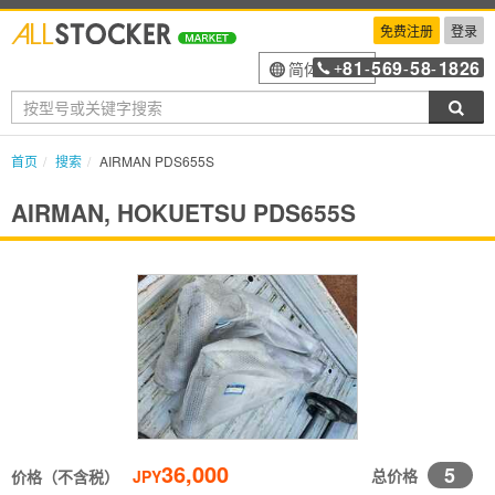
免费注册
登录
81
569
58
1826
简体中文
+
-
-
-
搜索
首页
搜索
AIRMAN PDS655S
AIRMAN, HOKUETSU PDS655S
36,000
5
总价格
价格（不含税）
JPY