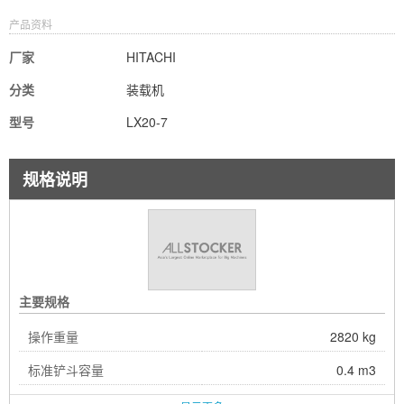
产品资料
厂家
HITACHI
分类
装载机
型号
LX20-7
规格说明
主要规格
操作重量
2820 kg
标准铲斗容量
0.4 m3