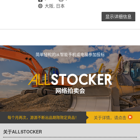
地点
大阪, 日本
显示详细信息
简单轻松的从智能手机或电脑参加投标
网络拍卖会
关于详情，请点击
每个月两次，源源不断出品期限限定商品！
关于ALLSTOCKER