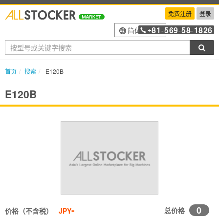
免费注册
登录
81
569
58
1826
简体中文
+
-
-
-
搜索
首页
搜索
E120B
E120B
-
0
总价格
价格（不含税）
JPY