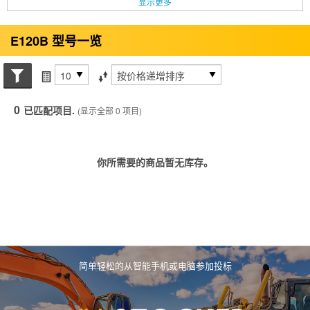
显示更多
E120B 型号一览
搜索状态
每页项目
排序方式
0
已匹配项目.
(显示全部 0 项目)
你所需要的商品暂无库存。
简单轻松的从智能手机或电脑参加投标