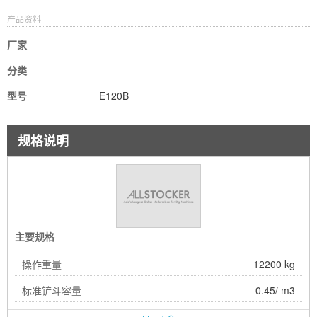
产品资料
厂家
分类
型号
E120B
规格说明
主要规格
操作重量
12200 kg
标准铲斗容量
0.45/ m3