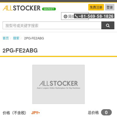
免费注册
登录
81
569
58
1826
简体中文
+
-
-
-
搜索
首页
搜索
2PG-FE2ABG
2PG-FE2ABG
-
0
总价格
价格（不含税）
JPY