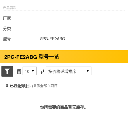
产品资料
厂家
分类
型号
2PG-FE2ABG
2PG-FE2ABG 型号一览
搜索状态
每页项目
排序方式
0
已匹配项目.
(显示全部 0 项目)
你所需要的商品暂无库存。