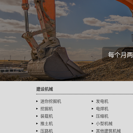
每个月两
建设机械
迷你挖掘机
发电机
挖掘机
电焊机
装载机
压缩机
推土机
小型机械
压路机
其他建筑机械