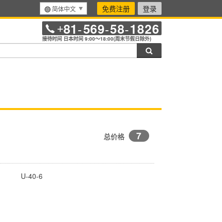
免费注册
登录
简体中文
81
569
58
1826
+
-
-
-
接待时间 日本时间 9:00～18:00(周末节假日除外)
搜索
7
总价格
U-40-6