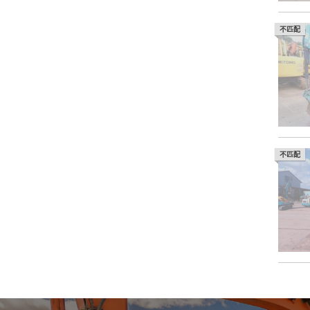
不匹配
不匹配