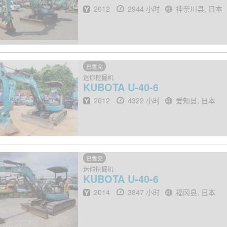
出厂年份
小时
地点
2012
2944 小时
神奈川县, 日本
已售完
迷你挖掘机
KUBOTA
U-40-6
出厂年份
小时
地点
2012
4322 小时
爱知县, 日本
已售完
迷你挖掘机
KUBOTA
U-40-6
出厂年份
小时
地点
2014
3847 小时
福冈县, 日本