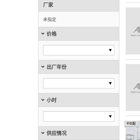
厂家
未指定
价格
出厂年份
小时
不匹配
供应情况