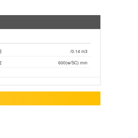
量
/0.14 m3
度
600(w/SC) mm