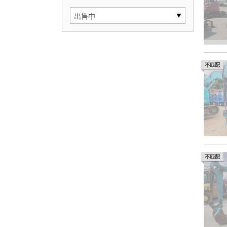
不匹配
不匹配