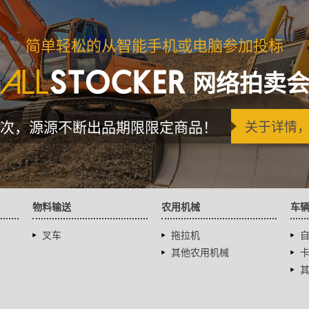
简单轻松的从智能手机或电脑参加投标
网络拍卖
次，源源不断出品期限限定商品！
关于详情
物料输送
农用机械
车
叉车
拖拉机
其他农用机械