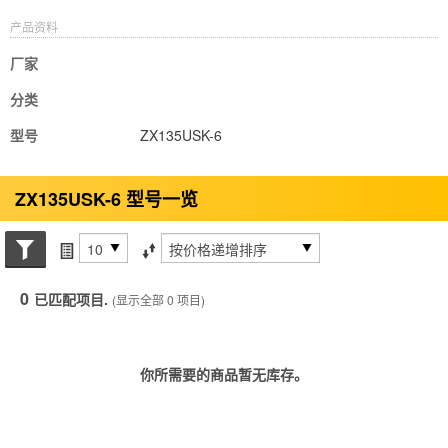
产品资料
厂家
分类
型号
ZX135USK-6
ZX135USK-6 型号一览
搜索状态
每页项目
排序方式
0
已匹配项目.
(显示全部 0 项目)
你所需要的商品暂无库存。