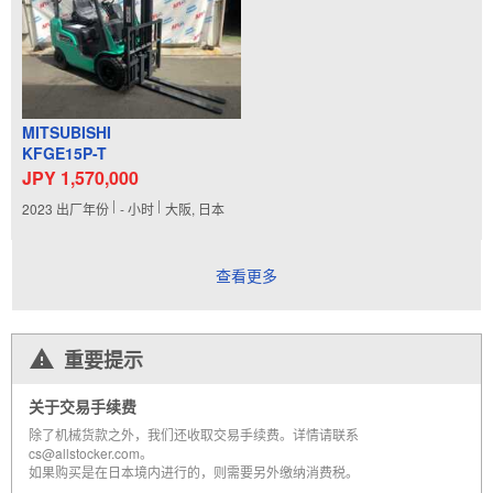
MITSUBISHI
KFGE15P-T
JPY 1,570,000
2023
出厂年份
-
小时
大阪, 日本
查看更多
重要提示
关于交易手续费
除了机械货款之外，我们还收取交易手续费。详情请联系
cs@allstocker.com。
如果购买是在日本境内进行的，则需要另外缴纳消费税。