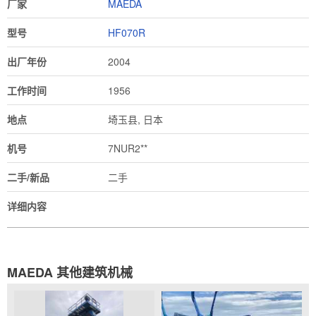
厂家
MAEDA
型号
HF070R
出厂年份
2004
工作时间
1956
地点
埼玉县, 日本
机号
7NUR2**
二手/新品
二手
详细内容
MAEDA 其他建筑机械