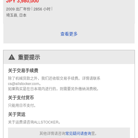
JPY 3,980,000
2009
出厂年份
2856
小时
埼玉县, 日本
查看更多
重要提示
关于交易手续费
除了机械货款之外，我们还收取交易手续费。详情请联系
cs@allstocker.com。
如果购买是在日本境内进行的，则需要另外缴纳消费税。
关于支付货币
只能用日币支付。
关于货运
关于运费请咨询ALLSTOCKER。
其他详情请咨询
常见疑问请查询
里。