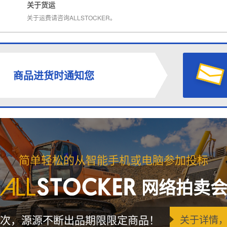
关于货运
关于运费请咨询ALLSTOCKER。
商品进货时通知您
简单轻松的从智能手机或电脑参加投标
网络拍卖
次，源源不断出品期限限定商品！
关于详情