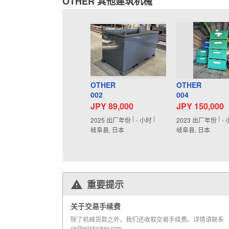
OTHER 其他建筑机械
OTHER
OTHER
002
004
JPY 89,000
JPY 150,000
2025
出厂年份
-
小时
2023
出厂年份
-
岐阜县, 日本
岐阜县, 日本
重要提示
关于交易手续费
除了机械货款之外，我们还收取交易手续费。详情请联系
cs@allstocker.com。