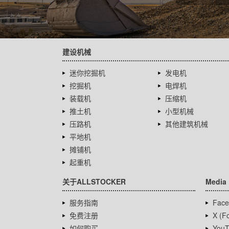
建设机械
迷你挖掘机
发电机
挖掘机
电焊机
装载机
压缩机
推土机
小型机械
压路机
其他建筑机械
平地机
摊铺机
起重机
关于ALLSTOCKER
Media
服务指南
Face
免费注册
X (Fo
如何购买
YouT