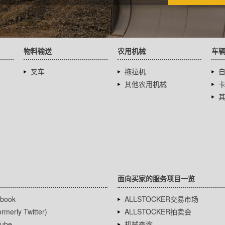
物料输送
农用机械
车
叉车
拖拉机
其他农用机械
面向买家的服务项目一览
book
ALLSTOCKER交易市场
rmerly Twitter)
ALLSTOCKER拍卖会
ube
机械查询