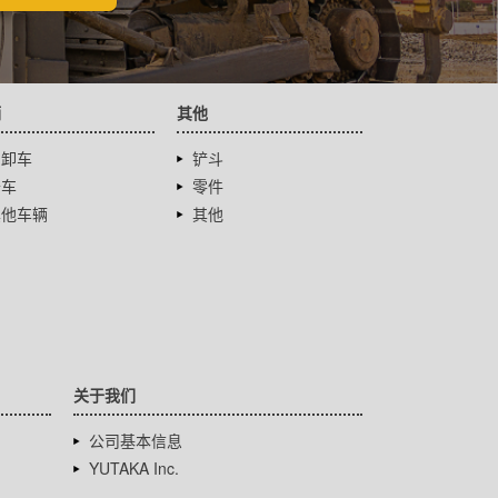
辆
其他
自卸车
铲斗
卡车
零件
其他车辆
其他
关于我们
公司基本信息
YUTAKA Inc.