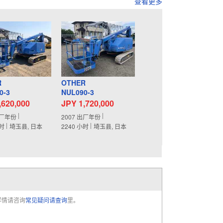
查看更多
R
OTHER
0-3
NUL090-3
,620,000
JPY 1,720,000
厂年份
2007
出厂年份
时
埼玉县, 日本
2240
小时
埼玉县, 日本
详情请咨询
常见疑问请查询
里。