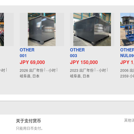
OTHER
OTHER
OTHE
001
003
NUL09
JPY 69,000
JPY 150,000
JPY 1
小时
2026
出厂年份
-
小时
2023
出厂年份
-
小时
2006
出
岐阜县, 日本
岐阜县, 日本
2359
小
关于支付货币
其他
只能用日币支付。