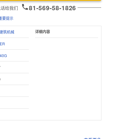
81-569-58-1826
电话给我们
重要提示
详细内容
建筑机械
ER
40G
7
0