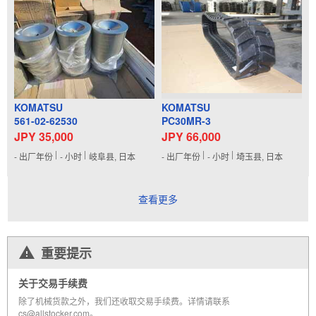
KOMATSU
KOMATSU
561-02-62530
PC30MR-3
JPY 35,000
JPY 66,000
-
出厂年份
-
小时
岐阜县, 日本
-
出厂年份
-
小时
埼玉县, 日本
查看更多
重要提示
关于交易手续费
除了机械货款之外，我们还收取交易手续费。详情请联系
cs@allstocker.com。