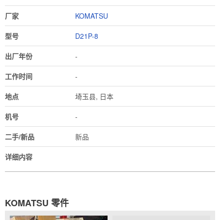
厂家
KOMATSU
型号
D21P-8
出厂年份
-
工作时间
-
地点
埼玉县, 日本
机号
-
二手/新品
新品
详细内容
KOMATSU 零件