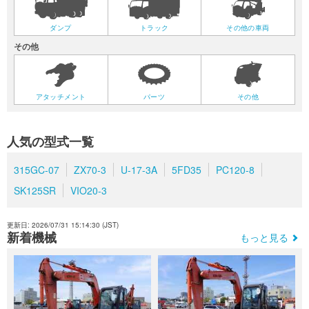
ダンプ
トラック
その他の車両
その他
アタッチメント
パーツ
その他
人気の型式一覧
315GC-07
ZX70-3
U-17-3A
5FD35
PC120-8
SK125SR
VIO20-3
更新日: 2026/07/31 15:14:30 (JST)
新着機械
もっと見る