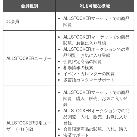
会員種別
利用可能な機能
ALLSTOCKERマーケットでの商品
非会員
閲覧
ALLSTOCKERマーケットでの商品
閲覧、お気に入り登録
ALLSTOCKERオークションでの商
品閲覧、お気に入り登録
ALLSTOCKERユーザー
会員限定商品の閲覧
相場情報の検索
イベントカレンダーの閲覧
多言語カスタマーサポート
ALLSTOCKERマーケットでの商品
閲覧、購入、販売、お気に入り登
録
ALLSTOCKERオークションでの商
品閲覧、入札、販売、お気に入り
ALLSTOCKER取引ユー
登録
ザー (※1) (※2)
会員限定商品の閲覧、入札、購入
決済サポート