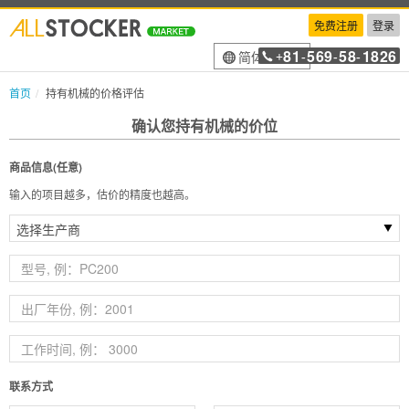
免费注册
登录
81
569
58
1826
简体中文
+
-
-
-
首页
持有机械的价格评估
确认您持有机械的价位
商品信息(任意)
输入的项目越多，估价的精度也越高。
联系方式