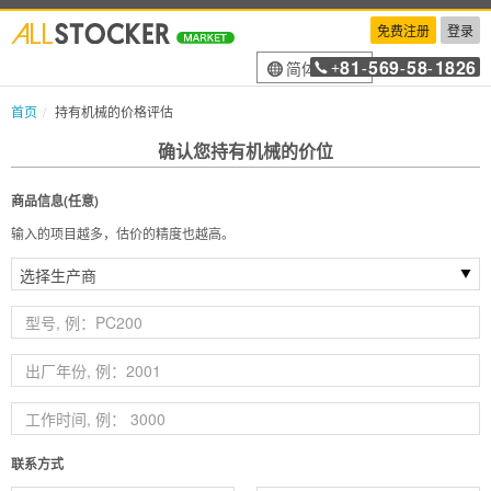
免费注册
登录
81
569
58
1826
简体中文
+
-
-
-
首页
持有机械的价格评估
确认您持有机械的价位
商品信息(任意)
输入的项目越多，估价的精度也越高。
联系方式