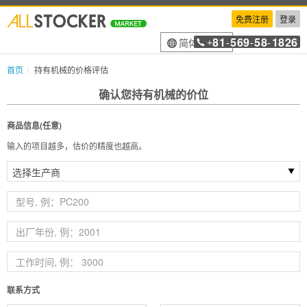
免费注册
登录
81
569
58
1826
简体中文
+
-
-
-
首页
持有机械的价格评估
确认您持有机械的价位
商品信息(任意)
输入的项目越多，估价的精度也越高。
联系方式