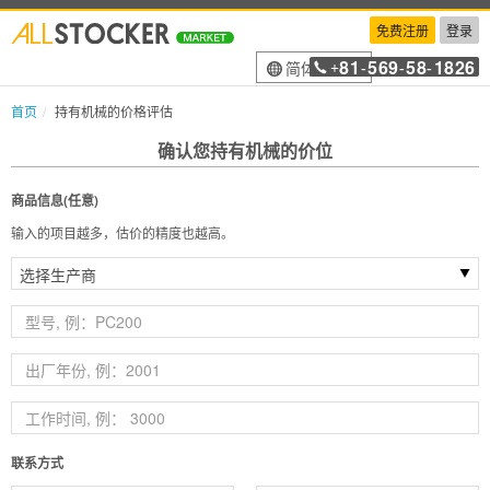
免费注册
登录
81
569
58
1826
简体中文
+
-
-
-
首页
持有机械的价格评估
确认您持有机械的价位
商品信息(任意)
输入的项目越多，估价的精度也越高。
联系方式